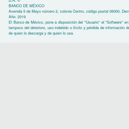
D.R. ©
BANCO DE MÉXICO
Avenida 5 de Mayo número 2, colonia Centro, código postal 06000, Dem
Año: 2019
El Banco de México, pone a disposición del "Usuario" el "Software" e
tampoco del deterioro, uso indebido o ilícito y pérdida de información 
de quien lo descarga y de quien lo usa.