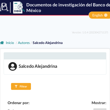
Documentos de investigación del Banco d
México
English
Versión: 1.0.4 (202304271137)
Inicio
Autores
Salcedo Alejandrina
/
/
Salcedo Alejandrina
Filtrar
Ordenar por:
Mostrar: