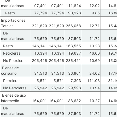
De
maquiladoras
97,401
97,401
111,824
12.02
14.8
Resto
77,794
77,794
90,928
9.85
16.8
Importaciones
Totales
221,820
221,820
256,058
12.71
15.4
De
maquiladoras
75,679
75,679
87,503
11.72
15.6
Resto
146,141
146,141
168,555
13.23
15.3
Petroleras
16,394
16,394
19,637
46.00
19.7
No Petroleras
205,426
205,426
236,421
10.69
15.0
Bienes de
consumo
31,513
31,513
36,901
24.02
17.1
Petroleras
5,571
5,571
7,303
111.03
31.1
No Petroleras
25,942
25,942
29,598
13.94
14.0
Bienes de uso
intermedio
164,091
164,091
188,632
10.27
14.9
De
maquiladoras
75,679
75,679
87,503
11.72
15.6