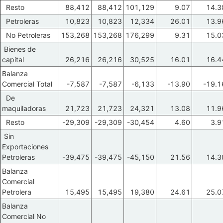
Resto
88,412
88,412
101,129
9.07
14.3
Petroleras
10,823
10,823
12,334
26.01
13.9
No Petroleras
153,268
153,268
176,299
9.31
15.0
Bienes de
capital
26,216
26,216
30,525
16.01
16.4
Balanza
Comercial Total
-7,587
-7,587
-6,133
-13.90
-19.1
De
maquiladoras
21,723
21,723
24,321
13.08
11.9
Resto
-29,309
-29,309
-30,454
4.60
3.9
Sin
Exportaciones
Petroleras
-39,475
-39,475
-45,150
21.56
14.3
Balanza
Comercial
Petrolera
15,495
15,495
19,380
24.61
25.0
Balanza
Comercial No