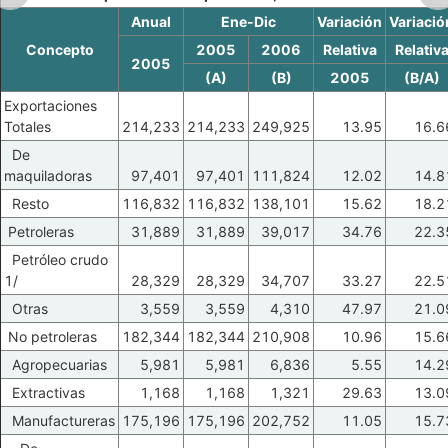
Anual
Ene-Dic
Variación
Variació
Concepto
2005
2006
Relativa
Relativ
2005
(A)
(B)
2005
(B/A)
Exportaciones
Totales
214,233
214,233
249,925
13.95
16.6
De
maquiladoras
97,401
97,401
111,824
12.02
14.8
Resto
116,832
116,832
138,101
15.62
18.2
Petroleras
31,889
31,889
39,017
34.76
22.3
Petróleo crudo
1/
28,329
28,329
34,707
33.27
22.5
Otras
3,559
3,559
4,310
47.97
21.0
No petroleras
182,344
182,344
210,908
10.96
15.6
Agropecuarias
5,981
5,981
6,836
5.55
14.2
Extractivas
1,168
1,168
1,321
29.63
13.0
Manufactureras
175,196
175,196
202,752
11.05
15.7