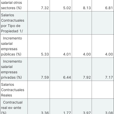
salarial otros
sectores (%)
7.32
5.02
8.13
6.81
Salarios
Contractuales
por Tipo de
Propiedad 1/
Incremento
salarial
empresas
públicas (%)
5.33
4.01
4.00
4.00
Incremento
salarial
empresas
privadas (%)
7.59
6.44
7.92
7.17
Salarios
Contractuales
Reales
Contractual
real ex-ante
(%)
3.36
1.77
3.97
3.08