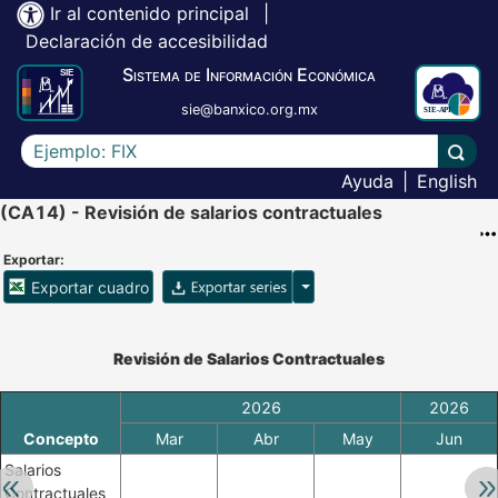
Ir al contenido principal
|
Declaración de accesibilidad
Sistema de Información Económica
sie@banxico.org.mx
Escriba el texto a buscar
Lleva
Ayuda
|
English
(CA14) - Revisión de salarios contractuales
Exportar:
Opciones para exportar ser
Exportar cuadro
Accesibilidad de Cuadros Analíticos, al exportar el cuadr
Revisión de Salarios Contractuales
2026
2026
Concepto
Mar
Abr
May
Jun
Salarios
Retroceder:
Av
Contractuales