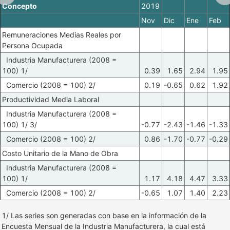
Concepto
2019
Nov
Dic
Ene
Feb
Remuneraciones Medias Reales por
Persona Ocupada
Industria Manufacturera (2008 =
100) 1/
0.39
1.65
2.94
1.95
Comercio (2008 = 100) 2/
0.19
-0.65
0.62
1.92
Productividad Media Laboral
Industria Manufacturera (2008 =
100) 1/ 3/
-0.77
-2.43
-1.46
-1.33
Comercio (2008 = 100) 2/
0.86
-1.70
-0.77
-0.29
Costo Unitario de la Mano de Obra
Industria Manufacturera (2008 =
100) 1/
1.17
4.18
4.47
3.33
Comercio (2008 = 100) 2/
-0.65
1.07
1.40
2.23
1/ Las series son generadas con base en la información de la
Encuesta Mensual de la Industria Manufacturera, la cual está