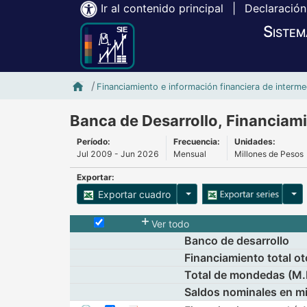
Ir al contenido principal
|
Declaración
Sistem
Inicio SIE-Banxico
Financiamiento e información financiera de interme
Banca de Desarrollo, Financiam
Período:
Frecuencia:
Unidades:
Jul 2009 - Jun 2026
Mensual
Millones de Pesos
Exportar:
Opciones para exportar cu
Opci
Exportar cuadro
Selecciona o desmarca todas las series
Ver todo
Banco de desarrollo
Financiamiento total ot
Total de mondedas (M.
Saldos nominales en mi