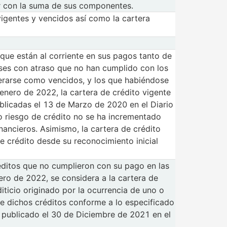
ir con la suma de sus componentes.
vigentes y vencidos así como la cartera
que están al corriente en sus pagos tanto de
eses con atraso que no han cumplido con los
derarse como vencidos, y los que habiéndose
enero de 2022, la cartera de crédito vigente
ublicadas el 13 de Marzo de 2020 en el Diario
uyo riesgo de crédito no se ha incrementado
nancieros. Asimismo, la cartera de crédito
e crédito desde su reconocimiento inicial
réditos que no cumplieron con su pago en las
nero de 2022, se considera a la cartera de
iticio originado por la ocurrencia de uno o
de dichos créditos conforme a lo especificado
o, publicado el 30 de Diciembre de 2021 en el