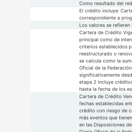
Como resultado del red
El crédito incluye: Car
correspondiente a prog
Los valores se refieren 
Cartera de Crédito Vig
principal como de inter
criterios establecidos
reestructurado o renova
se calcula como la suma
Oficial de la Federació
significativamente desd
etapa 2 incluye crédito
hasta la fecha de los e
Cartera de Crédito Venc
fechas establecidas entr
crédito con riesgo de c
más eventos que tienen 
en las Disposiciones de
Diario Oficial de la Fed