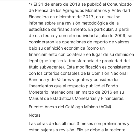
Mostrar elementos de Financiamiento directo al s
*/ El 31 de enero de 2018 se publicó el Comunicado
de Prensa de los Agregados Monetarios y Actividad
Financiera en diciembre de 2017, en el cual se
informa sobre una revisión metodológica de la
estadística de financiamiento. En particular, a partir
de esa fecha y con retroactividad a julio de 2009, se
consideraron las operaciones de reporto de valores
bajo su definición económica (como un
financiamiento con colateral) en lugar de su definición
legal (que implica la transferencia de propiedad del
título subyacente). Esta modificación es consistente
con los criterios contables de la Comisión Nacional
Bancaria y de Valores vigentes y considera los
lineamientos que al respecto publicó el Fondo
Monetario Internacional en marzo de 2016 en su
Manual de Estadísticas Monetarias y Financieras.
Fuente: Anexo del Catálogo Mínimo (ACM)
Notas:
Las cifras de los últimos 3 meses son preliminares y
están sujetas a revisión. Ello se debe a la reciente