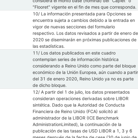
considera el monto base (nominal) del "Caplet" o
"Flooret" vigente en el fin de mes que corresponda.
10/ La información presentada para Opciones se
encuentra sujeta a cambios debido a la entrada en
vigor de nuevas secciones del formulario
respectivo. Los datos revisados a partir de enero de
2020 se diseminarán en próximas publicaciones de
las estadísticas.
11/ Los datos publicados en este cuadro
contemplan series de información histórica
considerando a Reino Unido como parte del bloque
económico de la Unión Europea, aún cuando a partir
del 31 de enero 2020, Reino Unido ya no es parte
de dicho bloque.
12/ A partir del 1 de julio, los datos presentados
consideran operaciones derivadas sobre LIBOR
sintética. Dado que la Autoridad de Conducta
Financiera de Reino Unido (FCA) solicitó al
administrador de la LIBOR (ICE Benchmark
AdministrationLimited), la continuación de la
publicación de las tasas de USD LIBOR a 1, 3 y 6
meses después de la fecha de cese (30 de junio de