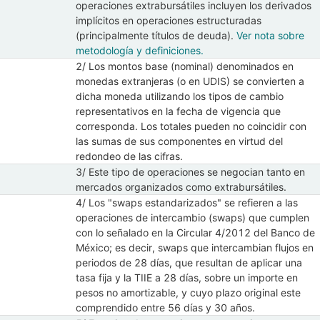
operaciones extrabursátiles incluyen los derivados
implícitos en operaciones estructuradas
(principalmente títulos de deuda).
Ver nota sobre
metodología y definiciones.
2/ Los montos base (nominal) denominados en
monedas extranjeras (o en UDIS) se convierten a
dicha moneda utilizando los tipos de cambio
representativos en la fecha de vigencia que
corresponda. Los totales pueden no coincidir con
las sumas de sus componentes en virtud del
redondeo de las cifras.
3/ Este tipo de operaciones se negocian tanto en
mercados organizados como extrabursátiles.
4/ Los "swaps estandarizados" se refieren a las
operaciones de intercambio (swaps) que cumplen
con lo señalado en la Circular 4/2012 del Banco de
México; es decir, swaps que intercambian flujos en
periodos de 28 días, que resultan de aplicar una
tasa fija y la TIIE a 28 días, sobre un importe en
pesos no amortizable, y cuyo plazo original este
comprendido entre 56 días y 30 años.