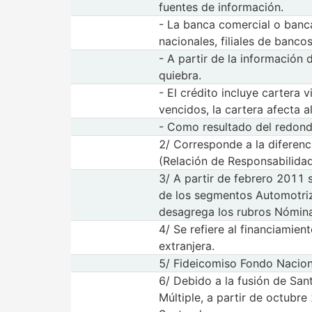
fuentes de información.
- La banca comercial o banca
nacionales, filiales de banco
- A partir de la información
quiebra.
- El crédito incluye cartera
vencidos, la cartera afecta 
- Como resultado del redond
2/ Corresponde a la diferenc
(Relación de Responsabilidad
3/ A partir de febrero 2011 s
de los segmentos Automotriz
desagrega los rubros Nómina
4/ Se refiere al financiami
extranjera.
5/ Fideicomiso Fondo Naciona
6/ Debido a la fusión de San
Múltiple, a partir de octubre