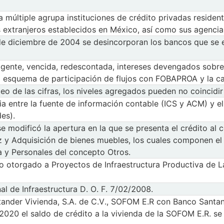
 múltiple agrupa instituciones de crédito privadas resident
s extranjeros establecidos en México, así como sus agencias
 de diciembre de 2004 se desincorporan los bancos que se 
 vigente, vencida, redescontada, intereses devengados sobre
al esquema de participación de flujos con FOBAPROA y la ca
eo de las cifras, los niveles agregados pueden no coincid
ia entre la fuente de información contable (ICS y ACM) y el
es).
e modificó la apertura en la que se presenta el crédito al 
 y Adquisición de bienes muebles, los cuales componen el
 y Personales del concepto Otros.
ento otorgado a Proyectos de Infraestructura Productiva d
l de Infraestructura D. O. F. 7/02/2008.
tander Vivienda, S.A. de C.V., SOFOM E.R con Banco Santand
 2020 el saldo de crédito a la vivienda de la SOFOM E.R. se