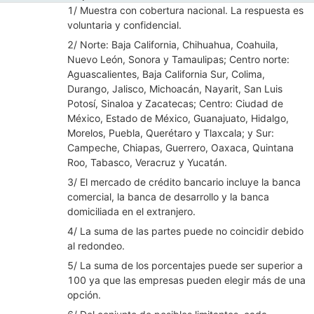
1/ Muestra con cobertura nacional. La respuesta es
voluntaria y confidencial.
2/ Norte: Baja California, Chihuahua, Coahuila,
Nuevo León, Sonora y Tamaulipas; Centro norte:
Aguascalientes, Baja California Sur, Colima,
Durango, Jalisco, Michoacán, Nayarit, San Luis
Potosí, Sinaloa y Zacatecas; Centro: Ciudad de
México, Estado de México, Guanajuato, Hidalgo,
Morelos, Puebla, Querétaro y Tlaxcala; y Sur:
Campeche, Chiapas, Guerrero, Oaxaca, Quintana
Roo, Tabasco, Veracruz y Yucatán.
3/ El mercado de crédito bancario incluye la banca
comercial, la banca de desarrollo y la banca
domiciliada en el extranjero.
4/ La suma de las partes puede no coincidir debido
al redondeo.
5/ La suma de los porcentajes puede ser superior a
100 ya que las empresas pueden elegir más de una
opción.