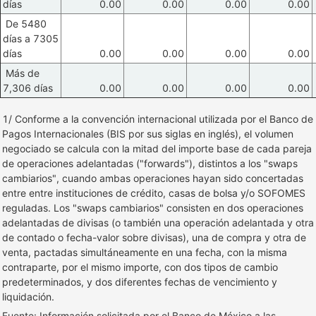
días
0.00
0.00
0.00
0.00
De 5480
días a 7305
días
0.00
0.00
0.00
0.00
Más de
7,306 días
0.00
0.00
0.00
0.00
1/ Conforme a la convención internacional utilizada por el Banco de
Pagos Internacionales (BIS por sus siglas en inglés), el volumen
negociado se calcula con la mitad del importe base de cada pareja
de operaciones adelantadas ("forwards"), distintos a los "swaps
cambiarios", cuando ambas operaciones hayan sido concertadas
entre entre instituciones de crédito, casas de bolsa y/o SOFOMES
reguladas. Los "swaps cambiarios" consisten en dos operaciones
adelantadas de divisas (o también una operación adelantada y otra
de contado o fecha-valor sobre divisas), una de compra y otra de
venta, pactadas simultáneamente en una fecha, con la misma
contraparte, por el mismo importe, con dos tipos de cambio
predeterminados, y dos diferentes fechas de vencimiento y
liquidación.
Fuente: Información solicitada por el Banco de México a las