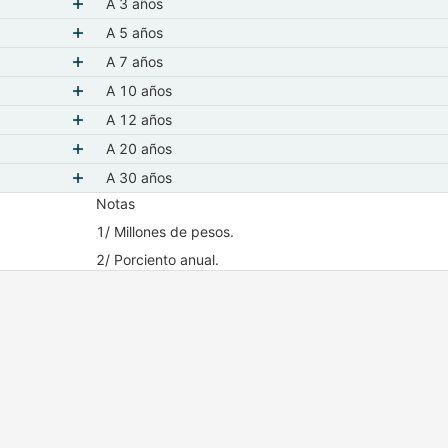
Mostrar elementos de Bonos MS a tasa fija
A 3 años
Mostrar elementos de A 3 años
A 5 años
Mostrar elementos de A 5 años
A 7 años
Mostrar elementos de A 7 años
A 10 años
Mostrar elementos de A 10 años
A 12 años
Mostrar elementos de A 12 años
A 20 años
Mostrar elementos de A 20 años
A 30 años
Notas
Mostrar elementos de A 30 años
1/ Millones de pesos.
2/ Porciento anual.