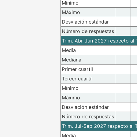
Mínimo
Máximo
Desviación estándar
Número de respuestas
Trim. Abr-Jun 2027 respecto al T
Media
Mediana
Primer cuartil
Tercer cuartil
Mínimo
Máximo
Desviación estándar
Número de respuestas
Trim. Jul-Sep 2027 respecto al T
Media