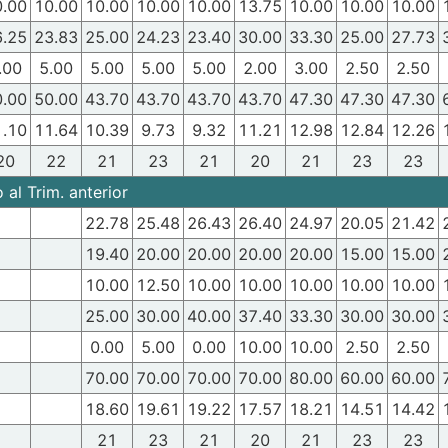
0.00
10.00
10.00
10.00
10.00
13.75
10.00
10.00
10.00
6.25
23.83
25.00
24.23
23.40
30.00
33.30
25.00
27.73
.00
5.00
5.00
5.00
5.00
2.00
3.00
2.50
2.50
0.00
50.00
43.70
43.70
43.70
43.70
47.30
47.30
47.30
1.10
11.64
10.39
9.73
9.32
11.21
12.98
12.84
12.26
20
22
21
23
21
20
21
23
23
al Trim. anterior
22.78
25.48
26.43
26.40
24.97
20.05
21.42
19.40
20.00
20.00
20.00
20.00
15.00
15.00
10.00
12.50
10.00
10.00
10.00
10.00
10.00
25.00
30.00
40.00
37.40
33.30
30.00
30.00
0.00
5.00
0.00
10.00
10.00
2.50
2.50
70.00
70.00
70.00
70.00
80.00
60.00
60.00
18.60
19.61
19.22
17.57
18.21
14.51
14.42
21
23
21
20
21
23
23