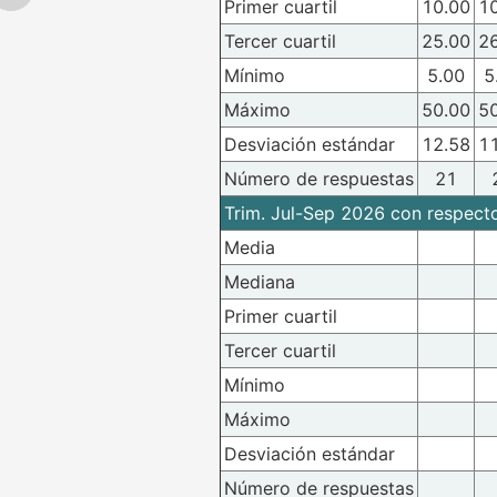
Primer cuartil
10.00
1
Tercer cuartil
25.00
2
Mínimo
5.00
5
Máximo
50.00
5
Desviación estándar
12.58
1
Número de respuestas
21
Trim. Jul-Sep 2026 con respecto 
Media
Mediana
Primer cuartil
Tercer cuartil
Mínimo
Máximo
Desviación estándar
Número de respuestas