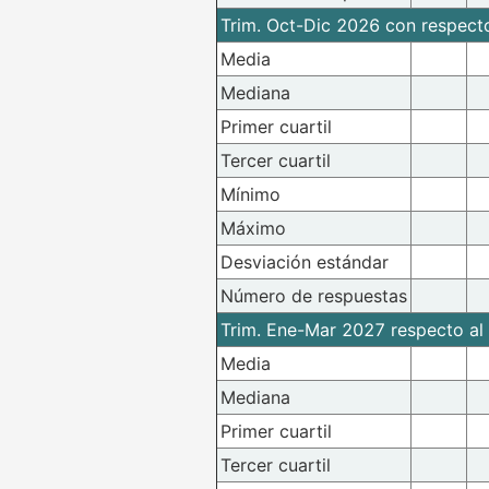
Trim. Oct-Dic 2026 con respecto 
Media
Mediana
Primer cuartil
Tercer cuartil
Mínimo
Máximo
Desviación estándar
Número de respuestas
Trim. Ene-Mar 2027 respecto al 
Media
Mediana
Primer cuartil
Tercer cuartil