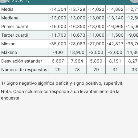
Para 2026 1/
Media
-14,304
-12,728
-14,022
-14,882
-12,7
Mediana
-13,000
-13,000
-13,000
-13,140
-12,5
Primer cuartil
-16,000
-16,350
-18,000
-16,965
-15,0
Tercer cuartil
-11,700
-10,673
-11,000
-11,500
-9,0
Mínimo
-35,000
-28,083
-27,900
-42,827
-36,7
Máximo
-400
13,900
-2,000
-2,000
14,3
Desviación estándar
6,667
7,964
5,890
8,191
8,27
Número de respuestas
29
28
29
31
33
1/ Signo negativo significa déficit y signo positivo, superávit.
Nota: Cada columna corresponde a un levantamiento de la
encuesta.