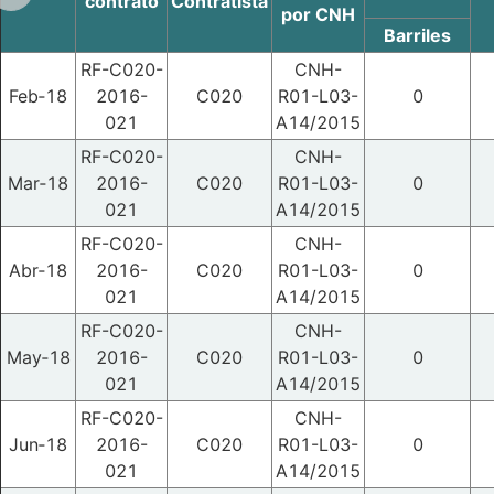
contrato
Contratista
por CNH
Barriles
RF-C020-
CNH-
Feb‑18
2016-
C020
R01-L03-
0
021
A14/2015
RF-C020-
CNH-
Mar‑18
2016-
C020
R01-L03-
0
021
A14/2015
RF-C020-
CNH-
Abr‑18
2016-
C020
R01-L03-
0
021
A14/2015
RF-C020-
CNH-
May‑18
2016-
C020
R01-L03-
0
021
A14/2015
RF-C020-
CNH-
Jun‑18
2016-
C020
R01-L03-
0
021
A14/2015