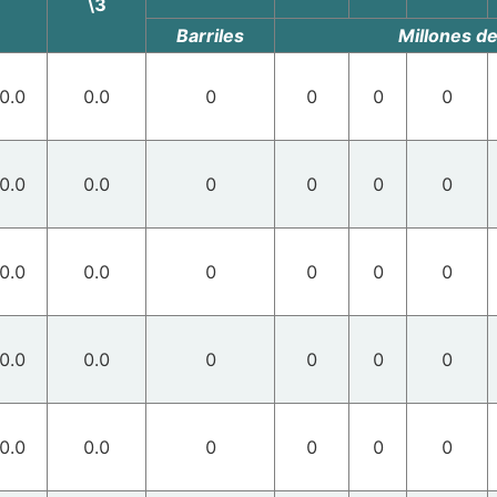
\3
Barriles
Millones d
0.0
0.0
0
0
0
0
0.0
0.0
0
0
0
0
0.0
0.0
0
0
0
0
0.0
0.0
0
0
0
0
0.0
0.0
0
0
0
0