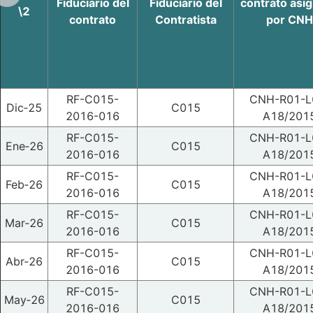
Fiduciario del
Fiduciario del
contrato asi
\2
contrato
Contratista
por CNH
RF-C015-
CNH-R01-L
Dic‑25
C015
2016-016
A18/201
RF-C015-
CNH-R01-L
Ene‑26
C015
2016-016
A18/201
RF-C015-
CNH-R01-L
Feb‑26
C015
2016-016
A18/201
RF-C015-
CNH-R01-L
Mar‑26
C015
2016-016
A18/201
RF-C015-
CNH-R01-L
Abr‑26
C015
2016-016
A18/201
RF-C015-
CNH-R01-L
May‑26
C015
2016-016
A18/201