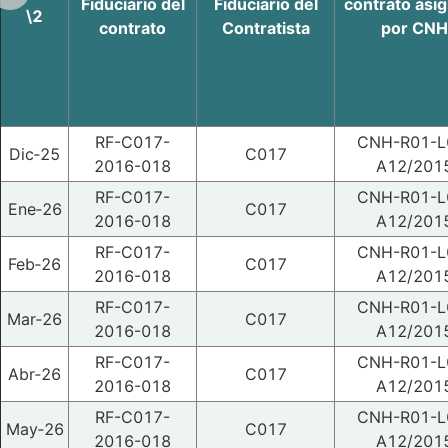
Fiduciario del
Fiduciario del
contrato asi
\2
contrato
Contratista
por CNH
RF-C017-
CNH-R01-L
Dic‑25
C017
2016-018
A12/201
RF-C017-
CNH-R01-L
Ene‑26
C017
2016-018
A12/201
RF-C017-
CNH-R01-L
Feb‑26
C017
2016-018
A12/201
RF-C017-
CNH-R01-L
Mar‑26
C017
2016-018
A12/201
RF-C017-
CNH-R01-L
Abr‑26
C017
2016-018
A12/201
RF-C017-
CNH-R01-L
May‑26
C017
2016-018
A12/201