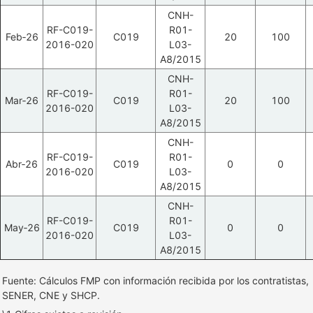
CNH-
RF-C019-
R01-
Feb‑26
C019
20
100
2016-020
L03-
A8/2015
CNH-
RF-C019-
R01-
Mar‑26
C019
20
100
2016-020
L03-
A8/2015
CNH-
RF-C019-
R01-
Abr‑26
C019
0
0
2016-020
L03-
A8/2015
CNH-
RF-C019-
R01-
May‑26
C019
0
0
2016-020
L03-
A8/2015
Fuente: Cálculos FMP con información recibida por los contratistas,
SENER, CNE y SHCP.