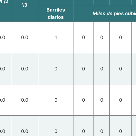
I \2
\3
Barriles
Miles de pies cúbi
diarios
0.0
0.0
1
0
0
0
0.0
0.0
0
0
0
0
0.0
0.0
0
0
0
0
0.0
0.0
0
0
0
0