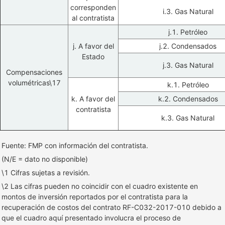
corresponden
i.3. Gas Natural
al contratista
j.1. Petróleo
j. A favor del
j.2. Condensados
Estado
j.3. Gas Natural
Compensaciones
volumétricas\17
k.1. Petróleo
k. A favor del
k.2. Condensados
contratista
k.3. Gas Natural
Fuente: FMP con información del contratista.
(N/E = dato no disponible)
\1 Cifras sujetas a revisión.
\2 Las cifras pueden no coincidir con el cuadro existente en
montos de inversión reportados por el contratista para la
recuperación de costos del contrato RF-C032-2017-010 debido a
que el cuadro aquí presentado involucra el proceso de