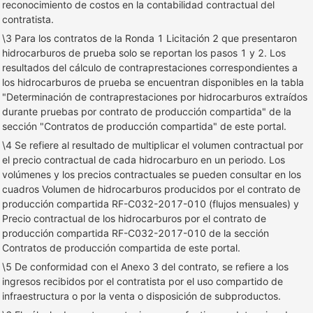
reconocimiento de costos en la contabilidad contractual del
contratista.
\3 Para los contratos de la Ronda 1 Licitación 2 que presentaron
hidrocarburos de prueba solo se reportan los pasos 1 y 2. Los
resultados del cálculo de contraprestaciones correspondientes a
los hidrocarburos de prueba se encuentran disponibles en la tabla
"Determinación de contraprestaciones por hidrocarburos extraídos
durante pruebas por contrato de producción compartida" de la
sección "Contratos de producción compartida" de este portal.
\4 Se refiere al resultado de multiplicar el volumen contractual por
el precio contractual de cada hidrocarburo en un periodo. Los
volúmenes y los precios contractuales se pueden consultar en los
cuadros Volumen de hidrocarburos producidos por el contrato de
producción compartida RF-C032-2017-010 (flujos mensuales) y
Precio contractual de los hidrocarburos por el contrato de
producción compartida RF-C032-2017-010 de la sección
Contratos de producción compartida de este portal.
\5 De conformidad con el Anexo 3 del contrato, se refiere a los
ingresos recibidos por el contratista por el uso compartido de
infraestructura o por la venta o disposición de subproductos.