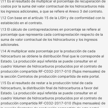
\11 Es el resultado de multiplicar el porcentaje de recuperación de
costos por la suma del valor contractual de los hidrocarburos más
los ingresos adicionales, a que se refiere el Anexo 3 del contrato.
\12 Con base en el artículo 15 de la LISH y de conformidad con lo
establecido en el contrato.
\13 El cálculo de contraprestaciones en porcentaje se refiere al
porcentaje que representa cada contraprestación respecto de la
suma de valor contractual de los hidrocarburos y los ingresos
adicionales.
\14 Al multiplicar este porcentaje por la producción de cada
hidrocarburo se obtiene la distribución final que le corresponde al
Estado. La producción aquí referida se puede consultar en el
cuadro Volumen de hidrocarburos producidos por el contrato de
producción compartida RF-C032-2017-010 (flujos mensuales) de
la sección Contratos de producción compartida de este portal.
\15 Es el resultado de restar a la producción total de cada
hidrocarburo, la distribución final de hidrocarburos a favor del
Estado. La producción aquí referida se puede consultar en el
cuadro Volumen de hidrocarburos producidos por el contrato de
producción compartida RF-C032-2017-010 (flujos mensuales) de