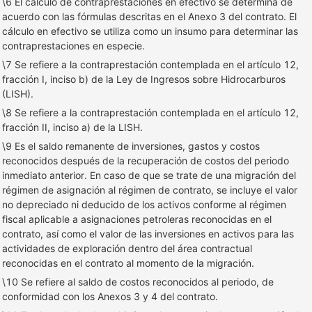
\6 El cálculo de contraprestaciones en efectivo se determina de
acuerdo con las fórmulas descritas en el Anexo 3 del contrato. El
cálculo en efectivo se utiliza como un insumo para determinar las
contraprestaciones en especie.
\7 Se refiere a la contraprestación contemplada en el artículo 12,
fracción I, inciso b) de la Ley de Ingresos sobre Hidrocarburos
(LISH).
\8 Se refiere a la contraprestación contemplada en el artículo 12,
fracción II, inciso a) de la LISH.
\9 Es el saldo remanente de inversiones, gastos y costos
reconocidos después de la recuperación de costos del periodo
inmediato anterior. En caso de que se trate de una migración del
régimen de asignación al régimen de contrato, se incluye el valor
no depreciado ni deducido de los activos conforme al régimen
fiscal aplicable a asignaciones petroleras reconocidas en el
contrato, así como el valor de las inversiones en activos para las
actividades de exploración dentro del área contractual
reconocidas en el contrato al momento de la migración.
\10 Se refiere al saldo de costos reconocidos al periodo, de
conformidad con los Anexos 3 y 4 del contrato.