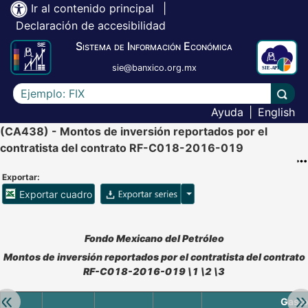
Ir al contenido principal
|
Declaración de accesibilidad
Sistema de Información Económica
sie@banxico.org.mx
Escriba el texto a buscar
Lleva
Ayuda
|
English
(CA438) - Montos de inversión reportados por el
contratista del contrato RF-C018-2016-019
Exportar:
Opciones para exportar ser
Exportar cuadro
Accesibilidad de Cuadros Analíticos, al exportar el cuadr
Fondo Mexicano del Petróleo
Montos de inversión reportados por el contratista del contrato
RF-C018-2016-019 \1 \2 \3
Retroceder:
Av
Gasto