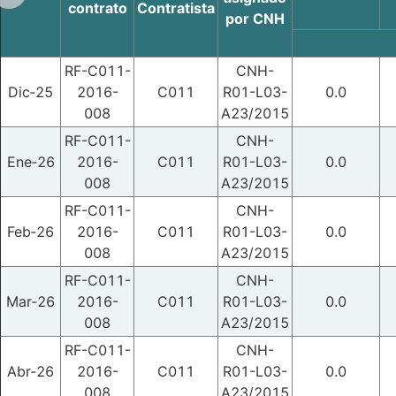
contrato
Contratista
por CNH
RF-C011-
CNH-
Dic‑25
2016-
C011
R01-L03-
0.0
008
A23/2015
RF-C011-
CNH-
Ene‑26
2016-
C011
R01-L03-
0.0
008
A23/2015
RF-C011-
CNH-
Feb‑26
2016-
C011
R01-L03-
0.0
008
A23/2015
RF-C011-
CNH-
Mar‑26
2016-
C011
R01-L03-
0.0
008
A23/2015
RF-C011-
CNH-
Abr‑26
2016-
C011
R01-L03-
0.0
008
A23/2015