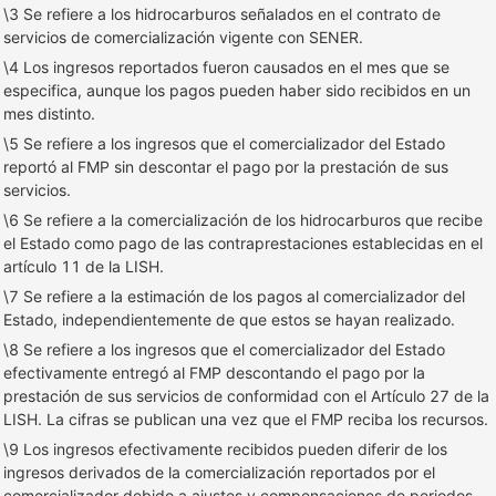
\3 Se refiere a los hidrocarburos señalados en el contrato de
servicios de comercialización vigente con SENER.
\4 Los ingresos reportados fueron causados en el mes que se
especifica, aunque los pagos pueden haber sido recibidos en un
mes distinto.
\5 Se refiere a los ingresos que el comercializador del Estado
reportó al FMP sin descontar el pago por la prestación de sus
servicios.
\6 Se refiere a la comercialización de los hidrocarburos que recibe
el Estado como pago de las contraprestaciones establecidas en el
artículo 11 de la LISH.
\7 Se refiere a la estimación de los pagos al comercializador del
Estado, independientemente de que estos se hayan realizado.
\8 Se refiere a los ingresos que el comercializador del Estado
efectivamente entregó al FMP descontando el pago por la
prestación de sus servicios de conformidad con el Artículo 27 de la
LISH. La cifras se publican una vez que el FMP reciba los recursos.
\9 Los ingresos efectivamente recibidos pueden diferir de los
ingresos derivados de la comercialización reportados por el
comercializador debido a ajustes y compensaciones de periodos