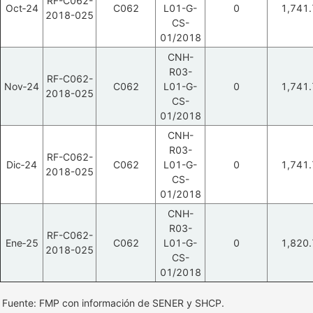
RF-C062-
Oct‑24
C062
L01-G-
0
1,741.
2018-025
CS-
01/2018
CNH-
R03-
RF-C062-
Nov‑24
C062
L01-G-
0
1,741.
2018-025
CS-
01/2018
CNH-
R03-
RF-C062-
Dic‑24
C062
L01-G-
0
1,741.
2018-025
CS-
01/2018
CNH-
R03-
RF-C062-
Ene‑25
C062
L01-G-
0
1,820.
2018-025
CS-
01/2018
Fuente: FMP con información de SENER y SHCP.