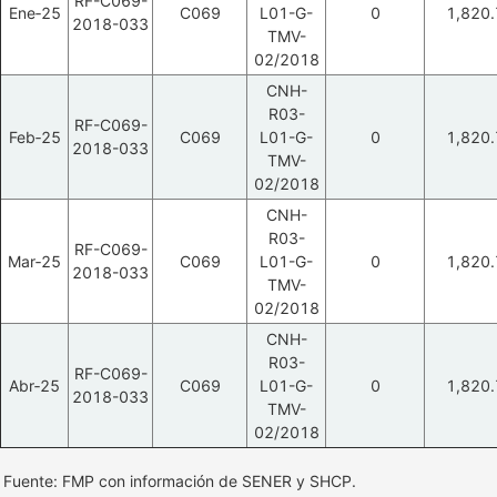
RF-C069-
Ene‑25
C069
L01-G-
0
1,820.
2018-033
TMV-
02/2018
CNH-
R03-
RF-C069-
Feb‑25
C069
L01-G-
0
1,820.
2018-033
TMV-
02/2018
CNH-
R03-
RF-C069-
Mar‑25
C069
L01-G-
0
1,820.
2018-033
TMV-
02/2018
CNH-
R03-
RF-C069-
Abr‑25
C069
L01-G-
0
1,820.
2018-033
TMV-
02/2018
Fuente: FMP con información de SENER y SHCP.