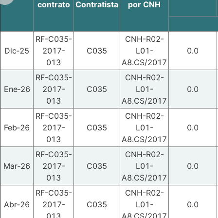
contrato
Contratista
por CNH
RF-C035-
CNH-R02-
Dic‑25
2017-
C035
L01-
0.0
013
A8.CS/2017
RF-C035-
CNH-R02-
Ene‑26
2017-
C035
L01-
0.0
013
A8.CS/2017
RF-C035-
CNH-R02-
Feb‑26
2017-
C035
L01-
0.0
013
A8.CS/2017
RF-C035-
CNH-R02-
Mar‑26
2017-
C035
L01-
0.0
013
A8.CS/2017
RF-C035-
CNH-R02-
Abr‑26
2017-
C035
L01-
0.0
013
A8.CS/2017