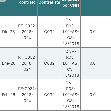
contrato
Contratista
por CNH
CNH-
RF-C032-
R03-
Dic‑25
2018-
C032
L01-AS-
0.0
024
CS-
13/2018
CNH-
RF-C032-
R03-
Ene‑26
2018-
C032
L01-AS-
0.0
024
CS-
13/2018
CNH-
RF-C032-
R03-
Feb‑26
2018-
C032
L01-AS-
0.0
024
CS-
13/2018