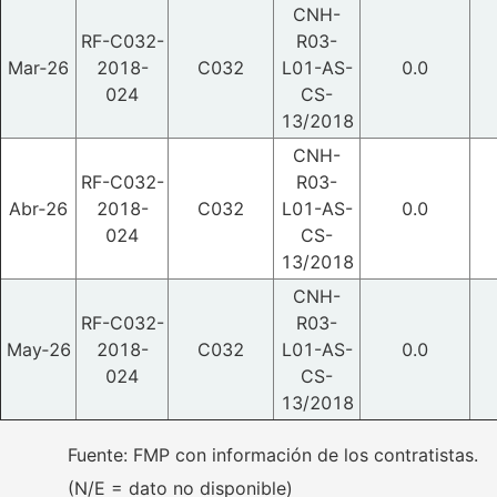
CNH-
RF-C032-
R03-
Mar‑26
2018-
C032
L01-AS-
0.0
024
CS-
13/2018
CNH-
RF-C032-
R03-
Abr‑26
2018-
C032
L01-AS-
0.0
024
CS-
13/2018
CNH-
RF-C032-
R03-
May‑26
2018-
C032
L01-AS-
0.0
024
CS-
13/2018
Fuente: FMP con información de los contratistas.
(N/E = dato no disponible)