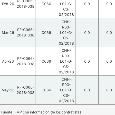
RF-C066-
Feb‑26
C066
L01-G-
0.0
0.0
2018-038
CS-
02/2018
CNH-
R03-
RF-C066-
Mar‑26
C066
L01-G-
0.0
0.0
2018-038
CS-
02/2018
CNH-
R03-
RF-C066-
Abr‑26
C066
L01-G-
0.0
0.0
2018-038
CS-
02/2018
CNH-
R03-
RF-C066-
May‑26
C066
L01-G-
0.0
0.0
2018-038
CS-
02/2018
Fuente: FMP con información de los contratistas.