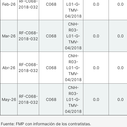
RF-C068-
Feb‑26
C068
L01-G-
0.0
0.0
2018-032
TMV-
04/2018
CNH-
R03-
RF-C068-
Mar‑26
C068
L01-G-
0.0
0.0
2018-032
TMV-
04/2018
CNH-
R03-
RF-C068-
Abr‑26
C068
L01-G-
0.0
0.0
2018-032
TMV-
04/2018
CNH-
R03-
RF-C068-
May‑26
C068
L01-G-
0.0
0.0
2018-032
TMV-
04/2018
Fuente: FMP con información de los contratistas.