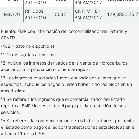
2017-010
BALAM/2017
RF-C032-
CNH-M1-EK-
May‑26
C032
129,388,575.7
2017-010
BALAM/2017
Fuente: FMP con información del comercializador del Estado y
SENER.
(N/E = dato no disponible)
\1 Cifras sujetas a revisión.
\2 Incluye los ingresos derivados de la venta de hidrocarburos
asociados a la producción comercial regular.
\3 Los ingresos reportados fueron causados en el mes que se
especifica, aunque los pagos pueden haber sido recibidos en un
mes distinto.
\4 Se refiere a los ingresos que el comercializador del Estado
reportó al FMP sin descontar el pago por la prestación de sus
servicios.
\5 Se refiere a la comercialización de los hidrocarburos que recibe
el Estado como pago de las contraprestaciones establecidas en el
artículo 11 de la LISH.