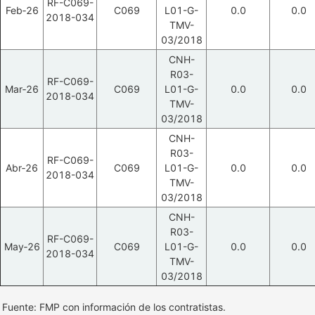
RF-C069-
Feb‑26
C069
L01-G-
0.0
0.0
2018-034
TMV-
03/2018
CNH-
R03-
RF-C069-
Mar‑26
C069
L01-G-
0.0
0.0
2018-034
TMV-
03/2018
CNH-
R03-
RF-C069-
Abr‑26
C069
L01-G-
0.0
0.0
2018-034
TMV-
03/2018
CNH-
R03-
RF-C069-
May‑26
C069
L01-G-
0.0
0.0
2018-034
TMV-
03/2018
Fuente: FMP con información de los contratistas.