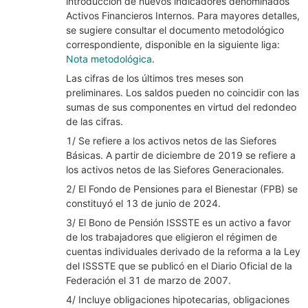
introducción de nuevos indicadores denominados
Activos Financieros Internos. Para mayores detalles,
se sugiere consultar el documento metodológico
correspondiente, disponible en la siguiente liga:
Nota metodológica
.
Las cifras de los últimos tres meses son
preliminares. Los saldos pueden no coincidir con las
sumas de sus componentes en virtud del redondeo
de las cifras.
1/ Se refiere a los activos netos de las Siefores
Básicas. A partir de diciembre de 2019 se refiere a
los activos netos de las Siefores Generacionales.
2/ El Fondo de Pensiones para el Bienestar (FPB) se
constituyó el 13 de junio de 2024.
3/ El Bono de Pensión ISSSTE es un activo a favor
de los trabajadores que eligieron el régimen de
cuentas individuales derivado de la reforma a la Ley
del ISSSTE que se publicó en el Diario Oficial de la
Federación el 31 de marzo de 2007.
4/ Incluye obligaciones hipotecarias, obligaciones