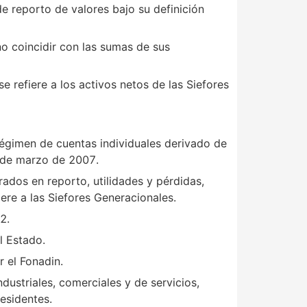
de reporto de valores bajo su definición
no coincidir con las sumas de sus
e refiere a los activos netos de las Siefores
 régimen de cuentas individuales derivado de
1 de marzo de 2007.
rados en reporto, utilidades y pérdidas,
ere a las Siefores Generacionales.
2.
l Estado.
r el Fonadin.
ndustriales, comerciales y de servicios,
esidentes.