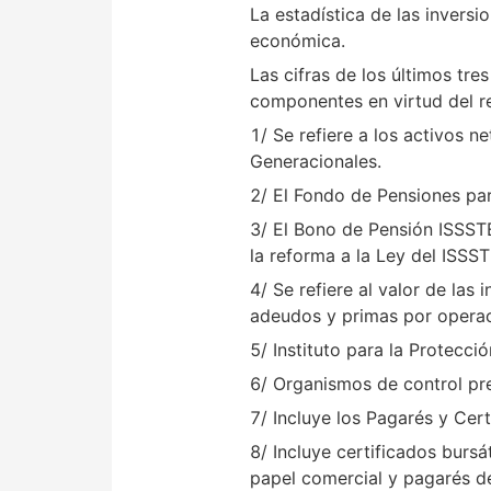
La estadística de las inversi
económica.
Las cifras de los últimos tr
componentes en virtud del re
1/ Se refiere a los activos n
Generacionales.
2/ El Fondo de Pensiones par
3/ El Bono de Pensión ISSSTE
la reforma a la Ley del ISSS
4/ Se refiere al valor de las
adeudos y primas por operaci
5/ Instituto para la Protecc
6/ Organismos de control pre
7/ Incluye los Pagarés y Cer
8/ Incluye certificados bursát
papel comercial y pagarés de