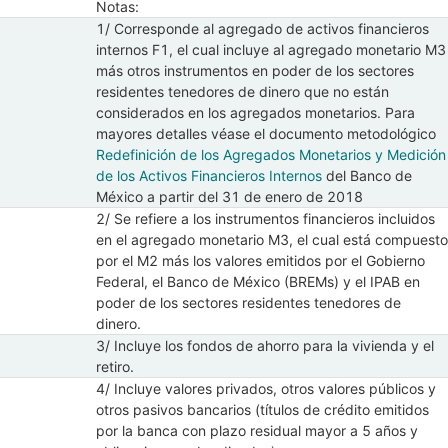
Notas:
Mostrar elementos de Total de usos
1/ Corresponde al agregado de activos financieros
internos F1, el cual incluye al agregado monetario M3
más otros instrumentos en poder de los sectores
residentes tenedores de dinero que no están
considerados en los agregados monetarios. Para
mayores detalles véase el documento metodológico
Redefinición de los Agregados Monetarios y Medición
de los Activos Financieros Internos
del Banco de
México a partir del 31 de enero de 2018
2/ Se refiere a los instrumentos financieros incluidos
en el agregado monetario M3, el cual está compuesto
por el M2 más los valores emitidos por el Gobierno
Federal, el Banco de México (BREMs) y el IPAB en
poder de los sectores residentes tenedores de
dinero.
3/ Incluye los fondos de ahorro para la vivienda y el
retiro.
4/ Incluye valores privados, otros valores públicos y
otros pasivos bancarios (títulos de crédito emitidos
por la banca con plazo residual mayor a 5 años y