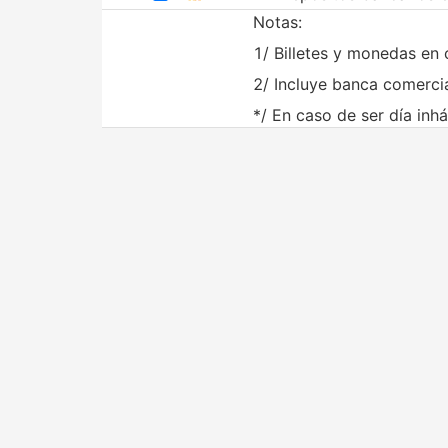
Notas:
1/ Billetes y monedas en 
2/ Incluye banca comercia
*/ En caso de ser día inhá