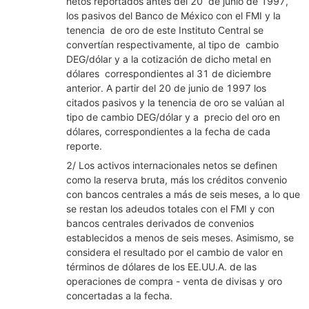
netos reportados antes del 20 de junio de 1997,
los pasivos del Banco de México con el FMI y la
tenencia de oro de este Instituto Central se
convertían respectivamente, al tipo de cambio
DEG/dólar y a la cotización de dicho metal en
dólares correspondientes al 31 de diciembre
anterior. A partir del 20 de junio de 1997 los
citados pasivos y la tenencia de oro se valúan al
tipo de cambio DEG/dólar y a precio del oro en
dólares, correspondientes a la fecha de cada
reporte.
2/ Los activos internacionales netos se definen
como la reserva bruta, más los créditos convenio
con bancos centrales a más de seis meses, a lo que
se restan los adeudos totales con el FMI y con
bancos centrales derivados de convenios
establecidos a menos de seis meses. Asimismo, se
considera el resultado por el cambio de valor en
términos de dólares de los EE.UU.A. de las
operaciones de compra - venta de divisas y oro
concertadas a la fecha.