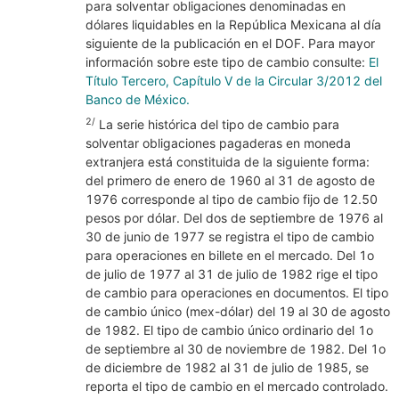
para solventar obligaciones denominadas en
dólares liquidables en la República Mexicana al día
siguiente de la publicación en el DOF. Para mayor
información sobre este tipo de cambio consulte:
El
Título Tercero, Capítulo V de la Circular 3/2012 del
Banco de México.
2/
La serie histórica del tipo de cambio para
solventar obligaciones pagaderas en moneda
extranjera está constituida de la siguiente forma:
del primero de enero de 1960 al 31 de agosto de
1976 corresponde al tipo de cambio fijo de 12.50
pesos por dólar. Del dos de septiembre de 1976 al
30 de junio de 1977 se registra el tipo de cambio
para operaciones en billete en el mercado. Del 1o
de julio de 1977 al 31 de julio de 1982 rige el tipo
de cambio para operaciones en documentos. El tipo
de cambio único (mex-dólar) del 19 al 30 de agosto
de 1982. El tipo de cambio único ordinario del 1o
de septiembre al 30 de noviembre de 1982. Del 1o
de diciembre de 1982 al 31 de julio de 1985, se
reporta el tipo de cambio en el mercado controlado.