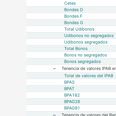
Cetes
Bondes D
Bondes F
Bondes G
Total Udibonos
Udibonos no segregados
Udibonos segregados
Total Bonos
Bonos no segregados
Bonos segregados
Tenencia de valores IPAB en
Total de valores del IPAB
Mostrar elementos de Tenencia 
BPAS
BPAT
BPA182
BPAG28
BPAG91
Tenencia de valores del Ba