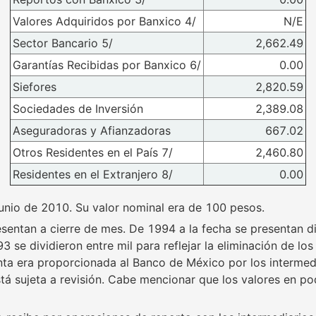
Valores Adquiridos por Banxico 4/
N/E
Sector Bancario 5/
2,662.49
Garantías Recibidas por Banxico 6/
0.00
Siefores
2,820.59
Sociedades de Inversión
2,389.08
Aseguradoras y Afianzadoras
667.02
Otros Residentes en el País 7/
2,460.80
Residentes en el Extranjero 8/
0.00
unio de 2010. Su valor nominal era de 100 pesos.
sentan a cierre de mes. De 1994 a la fecha se presentan di
3 se dividieron entre mil para reflejar la eliminación de lo
ta era proporcionada al Banco de México por los intermedia
stá sujeta a revisión. Cabe mencionar que los valores en po