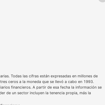
arias. Todas las cifras están expresadas en millones de
s tres ceros a la moneda que se llevó a cabo en 1993.
rios financieros. A partir de esa fecha la información se
der de un sector incluyen la tenencia propia, más la