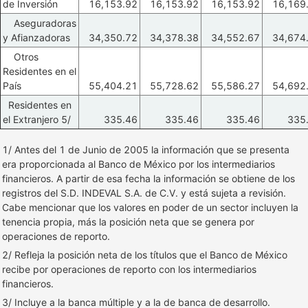
de Inversión
16,153.92
16,153.92
16,153.92
16,169
Aseguradoras
y Afianzadoras
34,350.72
34,378.38
34,552.67
34,674
Otros
Residentes en el
País
55,404.21
55,728.62
55,586.27
54,692
Residentes en
el Extranjero 5/
335.46
335.46
335.46
335
1/ Antes del 1 de Junio de 2005 la información que se presenta
era proporcionada al Banco de México por los intermediarios
financieros. A partir de esa fecha la información se obtiene de los
registros del S.D. INDEVAL S.A. de C.V. y está sujeta a revisión.
Cabe mencionar que los valores en poder de un sector incluyen la
tenencia propia, más la posición neta que se genera por
operaciones de reporto.
2/ Refleja la posición neta de los títulos que el Banco de México
recibe por operaciones de reporto con los intermediarios
financieros.
3/ Incluye a la banca múltiple y a la de banca de desarrollo.