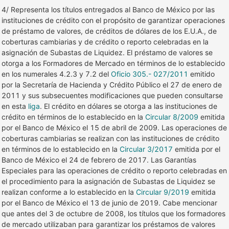
4/ Representa los títulos entregados al Banco de México por las
instituciones de crédito con el propósito de garantizar operaciones
de préstamo de valores, de créditos de dólares de los E.U.A., de
coberturas cambiarias y de crédito o reporto celebradas en la
asignación de Subastas de Liquidez. El préstamo de valores se
otorga a los Formadores de Mercado en términos de lo establecido
en los numerales 4.2.3 y 7.2 del
Oficio 305.- 027/2011
emitido
por la Secretaría de Hacienda y Crédito Público el 27 de enero de
2011 y sus subsecuentes modificaciones que pueden consultarse
en esta
liga
. El crédito en dólares se otorga a las instituciones de
crédito en términos de lo establecido en la
Circular 8/2009
emitida
por el Banco de México el 15 de abril de 2009. Las operaciones de
coberturas cambiarias se realizan con las instituciones de crédito
en términos de lo establecido en la
Circular 3/2017
emitida por el
Banco de México el 24 de febrero de 2017. Las Garantías
Especiales para las operaciones de crédito o reporto celebradas en
el procedimiento para la asignación de Subastas de Liquidez se
realizan conforme a lo establecido en la
Circular 9/2019
emitida
por el Banco de México el 13 de junio de 2019. Cabe mencionar
que antes del 3 de octubre de 2008, los títulos que los formadores
de mercado utilizaban para garantizar los préstamos de valores