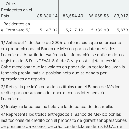
Otros
Residentes en el
País
85,830.14
86,554.49
85,668.56
83,917
Residentes en
el Extranjero 5/
5,147.02
5,217.19
5,339.90
5,873
1/ Antes del 1 de Junio de 2005 la información que se presenta
era proporcionada al Banco de México por los intermediarios
financieros. A partir de esa fecha la información se obtiene de los
registros del S.D. INDEVAL S.A. de C.V. y está sujeta a revisión.
Cabe mencionar que los valores en poder de un sector incluyen la
tenencia propia, más la posición neta que se genera por
operaciones de reporto.
2/ Refleja la posición neta de los títulos que el Banco de México
recibe por operaciones de reporto con los intermediarios
financieros.
3/ Incluye a la banca múltiple y a la de banca de desarrollo.
4/ Representa los títulos entregados al Banco de México por las
instituciones de crédito con el propósito de garantizar operaciones
de préstamo de valores, de créditos de dólares de los E.U.A., de