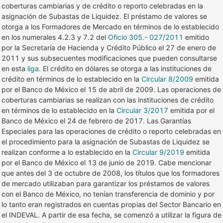
coberturas cambiarias y de crédito o reporto celebradas en la
asignación de Subastas de Liquidez. El préstamo de valores se
otorga a los Formadores de Mercado en términos de lo establecido
en los numerales 4.2.3 y 7.2 del
Oficio 305.- 027/2011
emitido
por la Secretaría de Hacienda y Crédito Público el 27 de enero de
2011 y sus subsecuentes modificaciones que pueden consultarse
en esta
liga
. El crédito en dólares se otorga a las instituciones de
crédito en términos de lo establecido en la
Circular 8/2009
emitida
por el Banco de México el 15 de abril de 2009. Las operaciones de
coberturas cambiarias se realizan con las instituciones de crédito
en términos de lo establecido en la
Circular 3/2017
emitida por el
Banco de México el 24 de febrero de 2017. Las Garantías
Especiales para las operaciones de crédito o reporto celebradas en
el procedimiento para la asignación de Subastas de Liquidez se
realizan conforme a lo establecido en la
Circular 9/2019
emitida
por el Banco de México el 13 de junio de 2019. Cabe mencionar
que antes del 3 de octubre de 2008, los títulos que los formadores
de mercado utilizaban para garantizar los préstamos de valores
con el Banco de México, no tenían transferencia de dominio y por
lo tanto eran registrados en cuentas propias del Sector Bancario en
el INDEVAL. A partir de esa fecha, se comenzó a utilizar la figura de