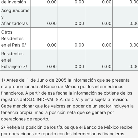
de Inversión
0.00
0.00
0.00
0.0
Aseguradoras
y
Afianzadoras
0.00
0.00
0.00
0.0
Otros
Residentes
en el País 6/
0.00
0.00
0.00
0.0
Residentes
en el
Extranjero 7/
0.00
0.00
0.00
0.0
1/ Antes del 1 de Junio de 2005 la información que se presenta
era proporcionada al Banco de México por los intermediarios
financieros. A partir de esa fecha la información se obtiene de los
registros del S.D. INDEVAL S.A. de C.V. y está sujeta a revisión.
Cabe mencionar que los valores en poder de un sector incluyen la
tenencia propia, más la posición neta que se genera por
operaciones de reporto.
2/ Refleja la posición de los títulos que el Banco de México recibe
por operaciones de reporto con los intermediarios financieros.