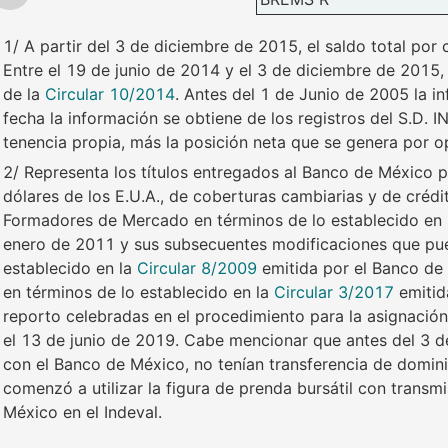
1/ A partir del 3 de diciembre de 2015, el saldo total po
Entre el 19 de junio de 2014 y el 3 de diciembre de 2015
de la
Circular 10/2014
. Antes del 1 de Junio de 2005 la i
fecha la información se obtiene de los registros del S.D. 
tenencia propia, más la posición neta que se genera por o
2/ Representa los títulos entregados al Banco de México p
dólares de los E.U.A., de coberturas cambiarias y de créd
Formadores de Mercado en términos de lo establecido en l
enero de 2011 y sus subsecuentes modificaciones que pu
establecido en la
Circular 8/2009
emitida por el Banco de 
en términos de lo establecido en la
Circular 3/2017
emitid
reporto celebradas en el procedimiento para la asignación
el 13 de junio de 2019. Cabe mencionar que antes del 3 de
con el Banco de México, no tenían transferencia de domini
comenzó a utilizar la figura de prenda bursátil con transm
México en el Indeval.