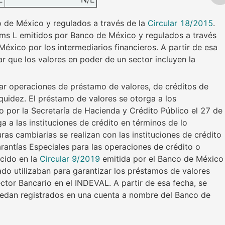
o de México y regulados a través de la
Circular 18/2015
.
rems L emitidos por Banco de México y regulados a través
éxico por los intermediarios financieros. A partir de esa
ar que los valores en poder de un sector incluyen la
zar operaciones de préstamo de valores, de créditos de
quidez. El préstamo de valores se otorga a los
o por la Secretaría de Hacienda y Crédito Público el 27 de
ga a las instituciones de crédito en términos de lo
as cambiarias se realizan con las instituciones de crédito
antías Especiales para las operaciones de crédito o
ecido en la
Circular 9/2019
emitida por el Banco de México
do utilizaban para garantizar los préstamos de valores
ctor Bancario en el INDEVAL. A partir de esa fecha, se
 quedan registrados en una cuenta a nombre del Banco de