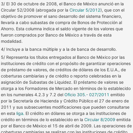
3/ El 30 de octubre de 2008, el Banco de México anunció en la
Circular 52/2008 (abrogada por la
Circular 5/2012
), que con el
objetivo de promover el sano desarrollo del sistema financiero,
llevaría a cabo subastas de compra de Bonos de Protección al
Ahorro. Esta columna indica el saldo vigente de los valores que
fueron comprados por Banco de México a través de esta
modalidad.
4/ Incluye a la banca múltiple y a la de banca de desarrollo.
5/ Representa los títulos entregados al Banco de México por las
instituciones de crédito con el propósito de garantizar operaciones
de préstamo de valores, de créditos de dólares de los E.U.A., de
coberturas cambiarias y de crédito o reporto celebradas en la
asignación de Subastas de Liquidez. El préstamo de valores se
otorga a los Formadores de Mercado en términos de lo establecido
en los numerales 4.2.3 y 7.2 del
Oficio 305.- 027/2011
emitido
por la Secretaría de Hacienda y Crédito Público el 27 de enero de
2011 y sus subsecuentes modificaciones que pueden consultarse
en esta
liga
. El crédito en dólares se otorga a las instituciones de
crédito en términos de lo establecido en la
Circular 8/2009
emitida
por el Banco de México el 15 de abril de 2009. Las operaciones de
coberturas cambiarias se realizan con las instituciones de crédito