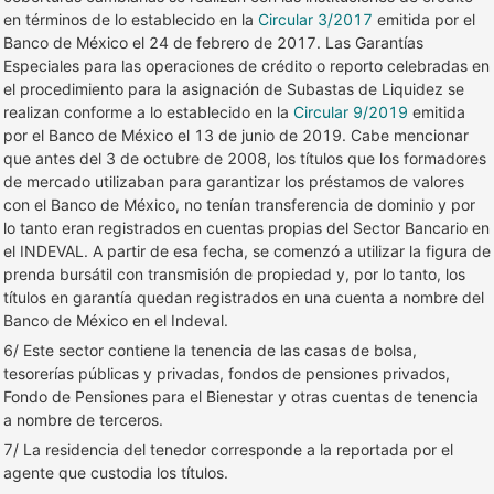
en términos de lo establecido en la
Circular 3/2017
emitida por el
Banco de México el 24 de febrero de 2017. Las Garantías
Especiales para las operaciones de crédito o reporto celebradas en
el procedimiento para la asignación de Subastas de Liquidez se
realizan conforme a lo establecido en la
Circular 9/2019
emitida
por el Banco de México el 13 de junio de 2019. Cabe mencionar
que antes del 3 de octubre de 2008, los títulos que los formadores
de mercado utilizaban para garantizar los préstamos de valores
con el Banco de México, no tenían transferencia de dominio y por
lo tanto eran registrados en cuentas propias del Sector Bancario en
el INDEVAL. A partir de esa fecha, se comenzó a utilizar la figura de
prenda bursátil con transmisión de propiedad y, por lo tanto, los
títulos en garantía quedan registrados en una cuenta a nombre del
Banco de México en el Indeval.
6/ Este sector contiene la tenencia de las casas de bolsa,
tesorerías públicas y privadas, fondos de pensiones privados,
Fondo de Pensiones para el Bienestar y otras cuentas de tenencia
a nombre de terceros.
7/ La residencia del tenedor corresponde a la reportada por el
agente que custodia los títulos.