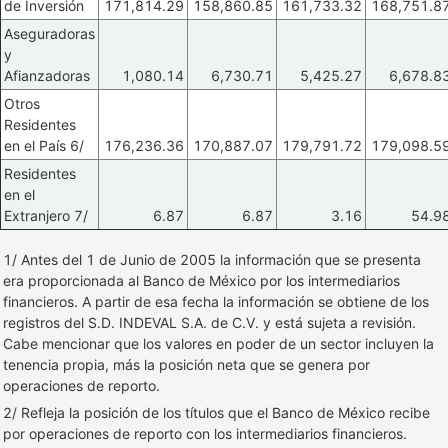
de Inversión
171,814.29
158,860.85
161,733.32
168,751.8
Aseguradoras
y
Afianzadoras
1,080.14
6,730.71
5,425.27
6,678.8
Otros
Residentes
en el País 6/
176,236.36
170,887.07
179,791.72
179,098.5
Residentes
en el
Extranjero 7/
6.87
6.87
3.16
54.9
1/ Antes del 1 de Junio de 2005 la información que se presenta
era proporcionada al Banco de México por los intermediarios
financieros. A partir de esa fecha la información se obtiene de los
registros del S.D. INDEVAL S.A. de C.V. y está sujeta a revisión.
Cabe mencionar que los valores en poder de un sector incluyen la
tenencia propia, más la posición neta que se genera por
operaciones de reporto.
2/ Refleja la posición de los títulos que el Banco de México recibe
por operaciones de reporto con los intermediarios financieros.