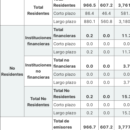
Residentes
966.5
607.2
3,761
Total
Residentes
Corto plazo
86.4
46.4
581.
Largo plazo
880.1
560.8
3,180
Total
financieras
0.2
0.0
11.
Instituciones
financieras
Corto plazo
0.0
0.0
0.0
Largo plazo
0.2
0.0
11.
Total no
Instituciones
financieras
0.0
0.0
3.7
No
no
Residentes
Corto plazo
0.0
0.0
0.0
financieras
Largo plazo
0.0
0.0
3.7
Total No
Residentes
0.2
0.0
15.
Total No
Residentes
Corto plazo
0.0
0.0
0.0
Largo plazo
0.2
0.0
15.
Total de
emisores
966.7
607.2
3,777