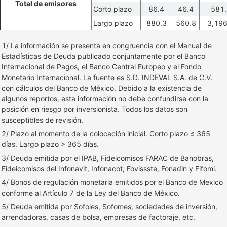
Total de emisores
Corto plazo
86.4
46.4
581.
Largo plazo
880.3
560.8
3,196
1/ La información se presenta en congruencia con el Manual de
Estadísticas de Deuda publicado conjuntamente por el Banco
Internacional de Pagos, el Banco Central Europeo y el Fondo
Monetario Internacional. La fuente es S.D. INDEVAL S.A. de C.V.
con cálculos del Banco de México. Debido a la existencia de
algunos reportos, esta información no debe confundirse con la
posición en riesgo por inversionista. Todos los datos son
susceptibles de revisión.
2/ Plazo al momento de la colocación inicial. Corto plazo ≤ 365
días. Largo plazo > 365 días.
3/ Deuda emitida por el IPAB, Fideicomisos FARAC de Banobras,
Fideicomisos del Infonavit, Infonacot, Fovissste, Fonadin y Fifomi.
4/ Bonos de regulación monetaria emitidos por el Banco de Mexico
conforme al Artículo 7 de la Ley del Banco de México.
5/ Deuda emitida por Sofoles, Sofomes, sociedades de inversión,
arrendadoras, casas de bolsa, empresas de factoraje, etc.