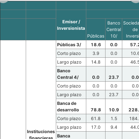
Emisor /
Banco
Socied
Inversionista
Central
de
Públicas
10/
Invers
Públicas 3/
18.6
0.0
57.
Corto plazo
3.9
0.0
10.
Largo plazo
14.8
0.0
46.
Banco
Central 4/
0.0
23.7
0.0
Corto plazo
0.0
0.0
0.0
Largo plazo
0.0
23.7
0.0
Banca de
desarrollo
78.8
10.9
228
Corto plazo
61.8
1.5
184.
Largo plazo
17.0
9.4
44.
Instituciones
Banca
financieras