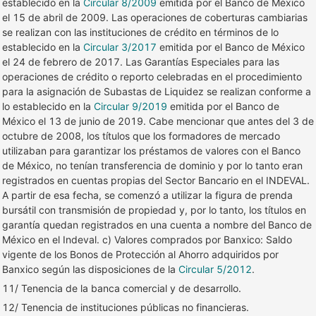
establecido en la
Circular 8/2009
emitida por el Banco de México
el 15 de abril de 2009. Las operaciones de coberturas cambiarias
se realizan con las instituciones de crédito en términos de lo
establecido en la
Circular 3/2017
emitida por el Banco de México
el 24 de febrero de 2017. Las Garantías Especiales para las
operaciones de crédito o reporto celebradas en el procedimiento
para la asignación de Subastas de Liquidez se realizan conforme a
lo establecido en la
Circular 9/2019
emitida por el Banco de
México el 13 de junio de 2019. Cabe mencionar que antes del 3 de
octubre de 2008, los títulos que los formadores de mercado
utilizaban para garantizar los préstamos de valores con el Banco
de México, no tenían transferencia de dominio y por lo tanto eran
registrados en cuentas propias del Sector Bancario en el INDEVAL.
A partir de esa fecha, se comenzó a utilizar la figura de prenda
bursátil con transmisión de propiedad y, por lo tanto, los títulos en
garantía quedan registrados en una cuenta a nombre del Banco de
México en el Indeval. c) Valores comprados por Banxico: Saldo
vigente de los Bonos de Protección al Ahorro adquiridos por
Banxico según las disposiciones de la
Circular 5/2012
.
11/ Tenencia de la banca comercial y de desarrollo.
12/ Tenencia de instituciones públicas no financieras.