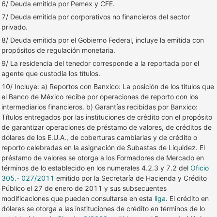
6/ Deuda emitida por Pemex y CFE.
7/ Deuda emitida por corporativos no financieros del sector
privado.
8/ Deuda emitida por el Gobierno Federal, incluye la emitida con
propósitos de regulación monetaria.
9/ La residencia del tenedor corresponde a la reportada por el
agente que custodia los títulos.
10/ Incluye: a) Reportos con Banxico: La posición de los títulos que
el Banco de México recibe por operaciones de reporto con los
intermediarios financieros. b) Garantías recibidas por Banxico:
Títulos entregados por las instituciones de crédito con el propósito
de garantizar operaciones de préstamo de valores, de créditos de
dólares de los E.U.A., de coberturas cambiarias y de crédito o
reporto celebradas en la asignación de Subastas de Liquidez. El
préstamo de valores se otorga a los Formadores de Mercado en
términos de lo establecido en los numerales 4.2.3 y 7.2 del
Oficio
305.- 027/2011
emitido por la Secretaría de Hacienda y Crédito
Público el 27 de enero de 2011 y sus subsecuentes
modificaciones que pueden consultarse en esta
liga
. El crédito en
dólares se otorga a las instituciones de crédito en términos de lo