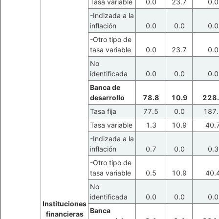
Tasa variable
0.0
23.7
0.0
-Indizada a la
inflación
0.0
0.0
0.0
-Otro tipo de
tasa variable
0.0
23.7
0.0
No
identificada
0.0
0.0
0.0
Banca de
desarrollo
78.8
10.9
228
Tasa fija
77.5
0.0
187.
Tasa variable
1.3
10.9
40.
-Indizada a la
inflación
0.7
0.0
0.3
-Otro tipo de
tasa variable
0.5
10.9
40.
No
identificada
0.0
0.0
0.0
Instituciones
Banca
financieras