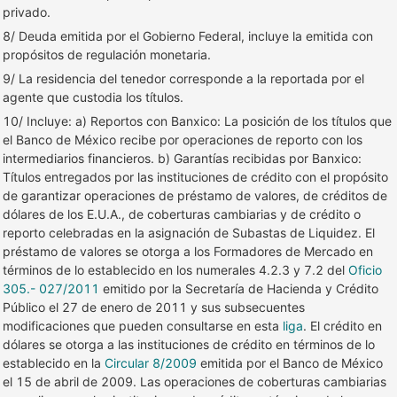
privado.
8/ Deuda emitida por el Gobierno Federal, incluye la emitida con
propósitos de regulación monetaria.
9/ La residencia del tenedor corresponde a la reportada por el
agente que custodia los títulos.
10/ Incluye: a) Reportos con Banxico: La posición de los títulos que
el Banco de México recibe por operaciones de reporto con los
intermediarios financieros. b) Garantías recibidas por Banxico:
Títulos entregados por las instituciones de crédito con el propósito
de garantizar operaciones de préstamo de valores, de créditos de
dólares de los E.U.A., de coberturas cambiarias y de crédito o
reporto celebradas en la asignación de Subastas de Liquidez. El
préstamo de valores se otorga a los Formadores de Mercado en
términos de lo establecido en los numerales 4.2.3 y 7.2 del
Oficio
305.- 027/2011
emitido por la Secretaría de Hacienda y Crédito
Público el 27 de enero de 2011 y sus subsecuentes
modificaciones que pueden consultarse en esta
liga
. El crédito en
dólares se otorga a las instituciones de crédito en términos de lo
establecido en la
Circular 8/2009
emitida por el Banco de México
el 15 de abril de 2009. Las operaciones de coberturas cambiarias