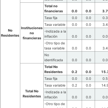
Total no
financieras
0.0
0.0
3.7
Tasa fija
0.0
0.0
0.3
Tasa variable
0.0
0.0
3.4
Instituciones
No
-Indizada a la
no
Residentes
inflación
0.0
0.0
0.0
financieras
-Otro tipo de
tasa variable
0.0
0.0
3.4
No
identificada
0.0
0.0
0.0
Total No
Residentes
0.2
0.0
15.
Tasa fija
0.0
0.0
0.5
Tasa variable
0.2
0.0
14.
Total No
-Indizada a la
Residentes
inflación
0.0
0.0
0.0
-Otro tipo de