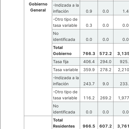
Gobierno
-Indizada a la
General
inflación
0.9
0.0
1.4
-Otro tipo de
tasa variable
0.3
0.0
0.0
No
identificada
0.0
0.0
0.0
Total
Gobierno
766.3
572.2
3,135
Tasa fija
406.4
294.0
925.
Tasa variable
359.9
278.2
2,210
-Indizada a la
inflación
243.7
9.0
233.
-Otro tipo de
tasa variable
116.2
269.2
1,977
No
identificada
0.0
0.0
0.0
Total
Residentes
966.5
607.2
3,761