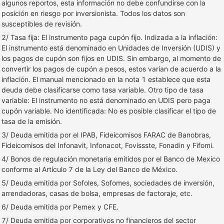
algunos reportos, esta información no debe confundirse con la
posición en riesgo por inversionista. Todos los datos son
susceptibles de revisión.
2/ Tasa fija: El instrumento paga cupón fijo. Indizada a la inflación:
El instrumento está denominado en Unidades de Inversión (UDIS) y
los pagos de cupón son fijos en UDIS. Sin embargo, al momento de
convertir los pagos de cupón a pesos, estos varían de acuerdo a la
inflación. El manual mencionado en la nota 1 establece que esta
deuda debe clasificarse como tasa variable. Otro tipo de tasa
variable: El instrumento no está denominado en UDIS pero paga
cupón variable. No identificada: No es posible clasificar el tipo de
tasa de la emisión.
3/ Deuda emitida por el IPAB, Fideicomisos FARAC de Banobras,
Fideicomisos del Infonavit, Infonacot, Fovissste, Fonadin y Fifomi.
4/ Bonos de regulación monetaria emitidos por el Banco de Mexico
conforme al Artículo 7 de la Ley del Banco de México.
5/ Deuda emitida por Sofoles, Sofomes, sociedades de inversión,
arrendadoras, casas de bolsa, empresas de factoraje, etc.
6/ Deuda emitida por Pemex y CFE.
7/ Deuda emitida por corporativos no financieros del sector