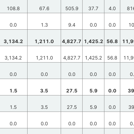
108.8
67.6
505.9
37.7
4.0
81
0.0
1.3
9.4
0.0
0.0
10
3,134.2
1,211.0
4,827.7
1,425.2
56.8
11,9
3,134.2
1,211.0
4,827.7
1,425.2
56.8
11,9
0.0
0.0
0.0
0.0
0.0
0
1.5
3.5
27.5
5.9
0.0
39
1.5
3.5
27.5
5.9
0.0
39
0.0
0.0
0.0
0.0
0.0
0