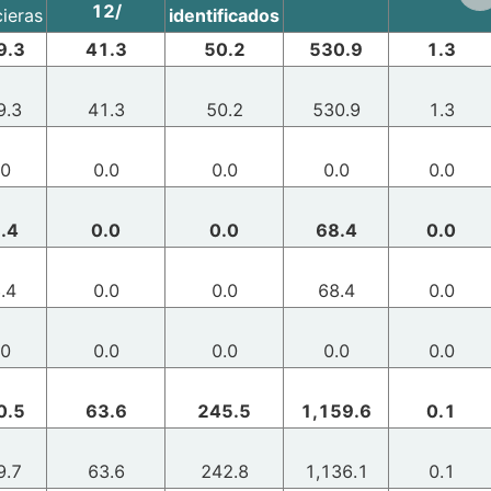
12/
cieras
identificados
9.3
41.3
50.2
530.9
1.3
9.3
41.3
50.2
530.9
1.3
.0
0.0
0.0
0.0
0.0
.4
0.0
0.0
68.4
0.0
.4
0.0
0.0
68.4
0.0
.0
0.0
0.0
0.0
0.0
0.5
63.6
245.5
1,159.6
0.1
9.7
63.6
242.8
1,136.1
0.1