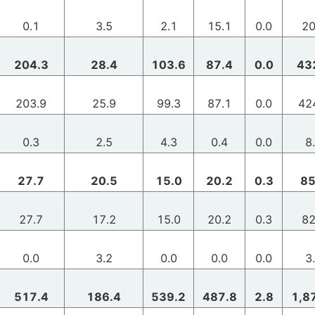
0.1
3.5
2.1
15.1
0.0
20
204.3
28.4
103.6
87.4
0.0
43
203.9
25.9
99.3
87.1
0.0
42
0.3
2.5
4.3
0.4
0.0
8
27.7
20.5
15.0
20.2
0.3
85
27.7
17.2
15.0
20.2
0.3
82
0.0
3.2
0.0
0.0
0.0
3
517.4
186.4
539.2
487.8
2.8
1,8