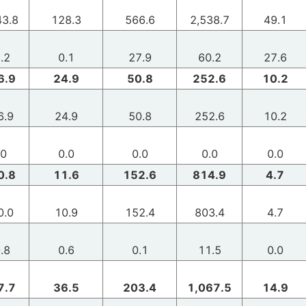
43.8
128.3
566.6
2,538.7
49.1
.2
0.1
27.9
60.2
27.6
6.9
24.9
50.8
252.6
10.2
6.9
24.9
50.8
252.6
10.2
.0
0.0
0.0
0.0
0.0
0.8
11.6
152.6
814.9
4.7
0.0
10.9
152.4
803.4
4.7
.8
0.6
0.1
11.5
0.0
7.7
36.5
203.4
1,067.5
14.9