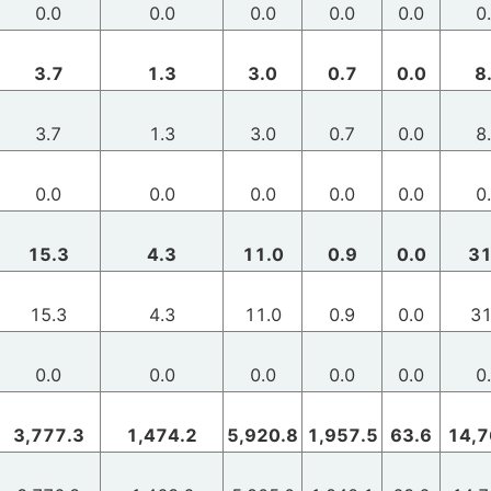
0.0
0.0
0.0
0.0
0.0
0
3.7
1.3
3.0
0.7
0.0
8
3.7
1.3
3.0
0.7
0.0
8
0.0
0.0
0.0
0.0
0.0
0
15.3
4.3
11.0
0.9
0.0
31
15.3
4.3
11.0
0.9
0.0
31
0.0
0.0
0.0
0.0
0.0
0
3,777.3
1,474.2
5,920.8
1,957.5
63.6
14,7