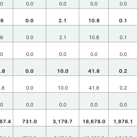
.0
0.0
0.0
0.0
0.0
.6
0.0
2.1
10.8
0.1
.6
0.0
2.1
10.8
0.1
.0
0.0
0.0
0.0
0.0
.8
0.0
10.0
41.8
0.2
.8
0.0
10.0
41.8
0.2
.0
0.0
0.0
0.0
0.0
67.4
731.0
3,179.7
18,678.0
1,876.1