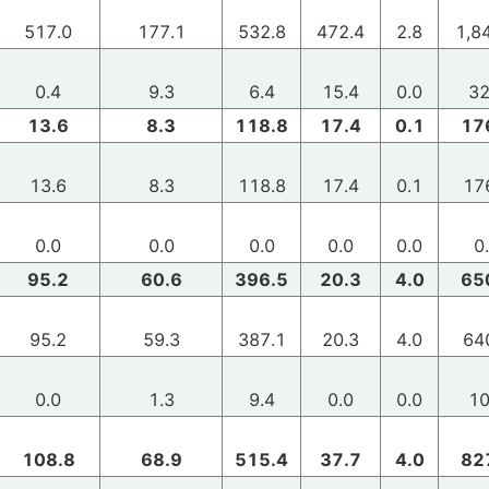
517.0
177.1
532.8
472.4
2.8
1,8
0.4
9.3
6.4
15.4
0.0
32
13.6
8.3
118.8
17.4
0.1
17
13.6
8.3
118.8
17.4
0.1
17
0.0
0.0
0.0
0.0
0.0
0
95.2
60.6
396.5
20.3
4.0
65
95.2
59.3
387.1
20.3
4.0
64
0.0
1.3
9.4
0.0
0.0
10
108.8
68.9
515.4
37.7
4.0
82