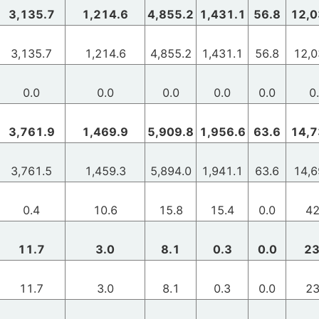
3,135.7
1,214.6
4,855.2
1,431.1
56.8
12,0
3,135.7
1,214.6
4,855.2
1,431.1
56.8
12,0
0.0
0.0
0.0
0.0
0.0
0
3,761.9
1,469.9
5,909.8
1,956.6
63.6
14,7
3,761.5
1,459.3
5,894.0
1,941.1
63.6
14,6
0.4
10.6
15.8
15.4
0.0
42
11.7
3.0
8.1
0.3
0.0
23
11.7
3.0
8.1
0.3
0.0
23