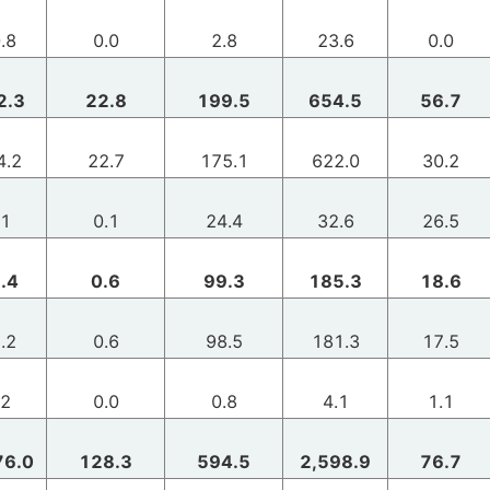
.8
0.0
2.8
23.6
0.0
2.3
22.8
199.5
654.5
56.7
4.2
22.7
175.1
622.0
30.2
.1
0.1
24.4
32.6
26.5
.4
0.6
99.3
185.3
18.6
.2
0.6
98.5
181.3
17.5
.2
0.0
0.8
4.1
1.1
76.0
128.3
594.5
2,598.9
76.7