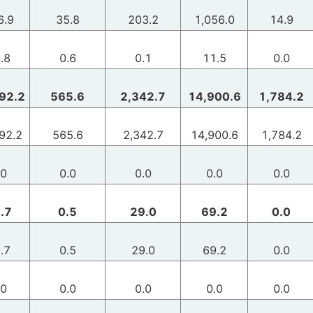
6.9
35.8
203.2
1,056.0
14.9
.8
0.6
0.1
11.5
0.0
92.2
565.6
2,342.7
14,900.6
1,784.2
92.2
565.6
2,342.7
14,900.6
1,784.2
.0
0.0
0.0
0.0
0.0
.7
0.5
29.0
69.2
0.0
.7
0.5
29.0
69.2
0.0
.0
0.0
0.0
0.0
0.0