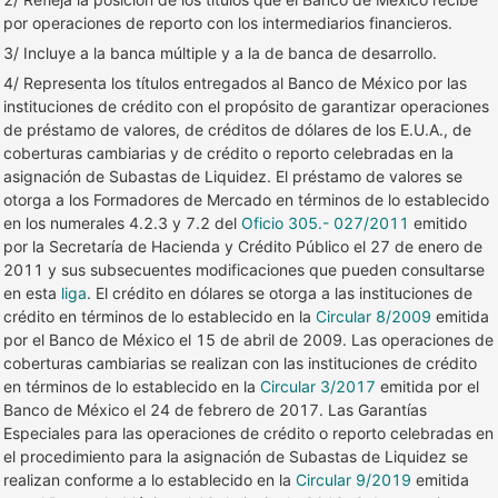
por operaciones de reporto con los intermediarios financieros.
3/ Incluye a la banca múltiple y a la de banca de desarrollo.
4/ Representa los títulos entregados al Banco de México por las
instituciones de crédito con el propósito de garantizar operaciones
de préstamo de valores, de créditos de dólares de los E.U.A., de
coberturas cambiarias y de crédito o reporto celebradas en la
asignación de Subastas de Liquidez. El préstamo de valores se
otorga a los Formadores de Mercado en términos de lo establecido
en los numerales 4.2.3 y 7.2 del
Oficio 305.- 027/2011
emitido
por la Secretaría de Hacienda y Crédito Público el 27 de enero de
2011 y sus subsecuentes modificaciones que pueden consultarse
en esta
liga
. El crédito en dólares se otorga a las instituciones de
crédito en términos de lo establecido en la
Circular 8/2009
emitida
por el Banco de México el 15 de abril de 2009. Las operaciones de
coberturas cambiarias se realizan con las instituciones de crédito
en términos de lo establecido en la
Circular 3/2017
emitida por el
Banco de México el 24 de febrero de 2017. Las Garantías
Especiales para las operaciones de crédito o reporto celebradas en
el procedimiento para la asignación de Subastas de Liquidez se
realizan conforme a lo establecido en la
Circular 9/2019
emitida