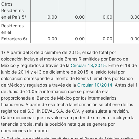
Otros
Residentes
en el País 5/
0.00
0.00
0.00
0.0
Residentes
en el
Extranjero 6/
0.00
0.00
0.00
0.0
1/ A partir del 3 de diciembre de 2015, el saldo total por
colocación incluye el monto de Brems R emitidos por Banco de
México y regulados a través de la
Circular 18/2015
. Entre el 19 de
junio de 2014 y el 3 de diciembre de 2015, el saldo total por
colocación corresponde al monto de Brems L emitidos por Banco
de México y regulados a través de la
Circular 10/2014
. Antes del 1
de Junio de 2005 la información que se presenta era
proporcionada al Banco de México por los intermediarios
financieros. A partir de esa fecha la información se obtiene de los
registros del S.D. INDEVAL S.A. de C.V. y está sujeta a revisión.
Cabe mencionar que los valores en poder de un sector incluyen la
tenencia propia, más la posición neta que se genera por
operaciones de reporto.
2/ Refleja la posición de los títulos que el Banco de México recibe