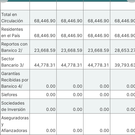
Total en
Circulación
68,446.90
68,446.90
68,446.90
68,446.9
Residentes
en el País
68,446.90
68,446.90
68,446.90
68,446.9
Reportos con
Banxico 2/
23,668.59
23,668.59
23,668.59
28,653.2
Sector
Bancario 3/
44,778.31
44,778.31
44,778.31
39,793.6
Garantías
Recibidas por
Banxico 4/
0.00
0.00
0.00
0.0
Siefores
0.00
0.00
0.00
0.0
Sociedades
de Inversión
0.00
0.00
0.00
0.0
Aseguradoras
y
Afianzadoras
0.00
0.00
0.00
0.0