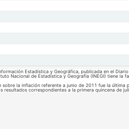
 Indicadores de Precios
formación Estadística y Geográfica, publicada en el Diario O
tituto Nacional de Estadística y Geografía (INEGI) tiene la f
n sobre la inflación referente a junio de 2011 fue la última
s resultados correspondientes a la primera quincena de jul