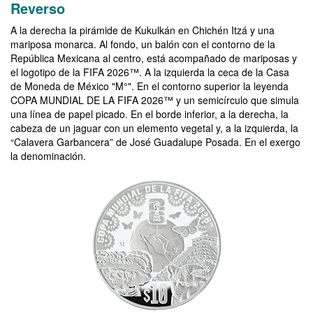
Reverso
A la derecha la pirámide de Kukulkán en Chichén Itzá y una
mariposa monarca. Al fondo, un balón con el contorno de la
República Mexicana al centro, está acompañado de mariposas y
el logotipo de la FIFA 2026™. A la izquierda la ceca de la Casa
de Moneda de México "M°". En el contorno superior la leyenda
COPA MUNDIAL DE LA FIFA 2026™ y un semicírculo que simula
una línea de papel picado. En el borde inferior, a la derecha, la
cabeza de un jaguar con un elemento vegetal y, a la izquierda, la
“Calavera Garbancera” de José Guadalupe Posada. En el exergo
la denominación.
Imagen del reverso de la moneda de la Copa Mundial de la FIFA 2