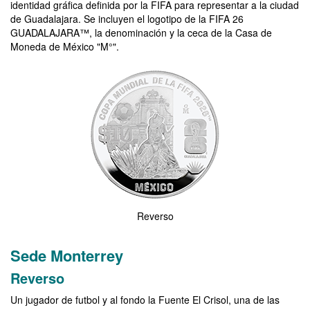
identidad gráfica definida por la FIFA para representar a la ciudad
de Guadalajara. Se incluyen el logotipo de la FIFA 26
GUADALAJARA™, la denominación y la ceca de la Casa de
Moneda de México "M°".
Imagen del reverso de la moneda de la Copa Mundial de la FIFA 20
Reverso
Sede Monterrey
Reverso
Un jugador de futbol y al fondo la Fuente El Crisol, una de las