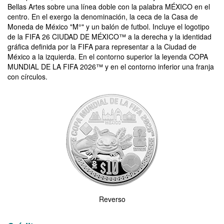
Bellas Artes sobre una línea doble con la palabra MÉXICO en el
centro. En el exergo la denominación, la ceca de la Casa de
Moneda de México "M°" y un balón de futbol. Incluye el logotipo
de la FIFA 26 CIUDAD DE MÉXICO™ a la derecha y la identidad
gráfica definida por la FIFA para representar a la Ciudad de
México a la izquierda. En el contorno superior la leyenda COPA
MUNDIAL DE LA FIFA 2026™ y en el contorno inferior una franja
con círculos.
Imagen del reverso de la moneda de la Copa Mundial de la FIFA 2
Reverso