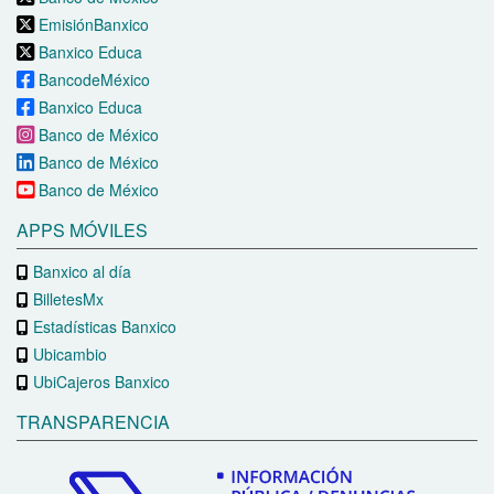
EmisiónBanxico
Banxico Educa
BancodeMéxico
Banxico Educa
Banco de México
Banco de México
Banco de México
APPS MÓVILES
Banxico al día
BilletesMx
Estadísticas Banxico
Ubicambio
UbiCajeros Banxico
TRANSPARENCIA