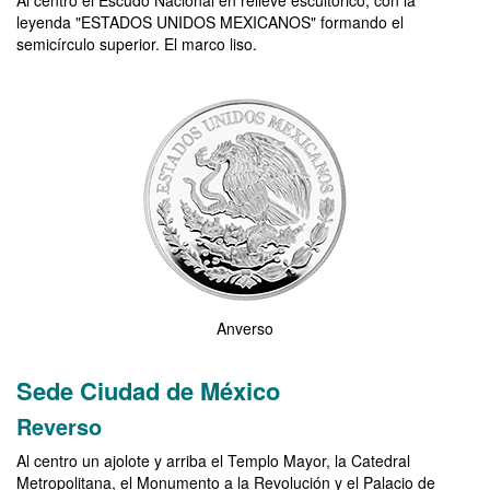
Al centro el Escudo Nacional en relieve escultórico, con la
leyenda "ESTADOS UNIDOS MEXICANOS" formando el
semicírculo superior. El marco liso.
Imagen de anverso de la moneda de la Copa Mundial de la FIFA 20
Anverso
Sede Ciudad de México
Reverso
Al centro un ajolote y arriba el Templo Mayor, la Catedral
Metropolitana, el Monumento a la Revolución y el Palacio de