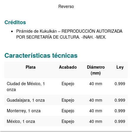
Reverso
Créditos
Pirámide de Kukulkán – REPRODUCCIÓN AUTORIZADA
POR SECRETARÍA DE CULTURA. -INAH. -MEX.
Características técnicas
Características
Plata
Acabado
Diámetro
Ley
(mm)
Ciudad de México, 1
Espejo
40 mm
0.999
onza
Guadalajara, 1 onza
Espejo
40 mm
0.999
Monterrey, 1 onza
Espejo
40 mm
0.999
México, 1 onza
Espejo
40 mm
0.999