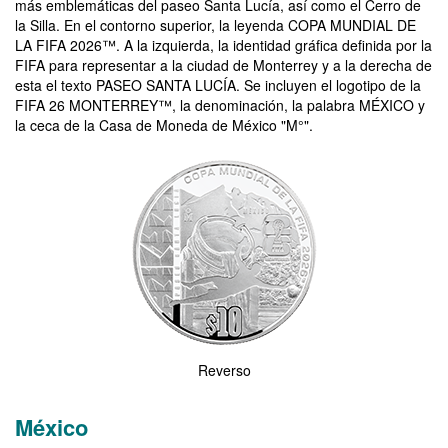
más emblemáticas del paseo Santa Lucía, así como el Cerro de
la Silla. En el contorno superior, la leyenda COPA MUNDIAL DE
LA FIFA 2026™. A la izquierda, la identidad gráfica definida por la
FIFA para representar a la ciudad de Monterrey y a la derecha de
esta el texto PASEO SANTA LUCÍA. Se incluyen el logotipo de la
FIFA 26 MONTERREY™, la denominación, la palabra MÉXICO y
la ceca de la Casa de Moneda de México "M°".
Imagen del reverso de la moneda de la Copa Mundial de la FIFA 20
Reverso
México